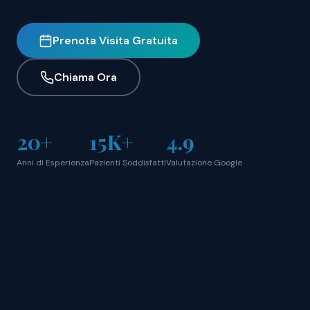
Prenota Visita Gratuita
Chiama Ora
20+
15K+
4.9
Anni di Esperienza
Pazienti Soddisfatti
Valutazione Google